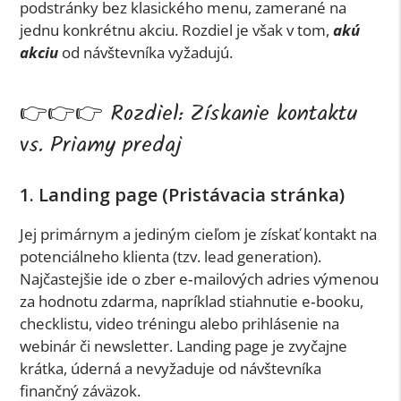
podstránky bez klasického menu, zamerané na
jednu konkrétnu akciu. Rozdiel je však v tom,
akú
akciu
od návštevníka vyžadujú.
👉👉👉 Rozdiel: Získanie kontaktu
vs. Priamy predaj
1. Landing page (Pristávacia stránka)
Jej primárnym a jediným cieľom je získať kontakt na
potenciálneho klienta (tzv. lead generation).
Najčastejšie ide o zber e‑mailových adries výmenou
za hodnotu zdarma, napríklad stiahnutie e‑booku,
checklistu, video tréningu alebo prihlásenie na
webinár či newsletter. Landing page je zvyčajne
krátka, úderná a nevyžaduje od návštevníka
finančný záväzok.