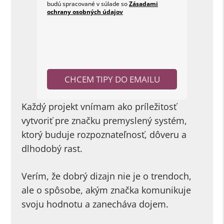
budú spracované v súlade so
Zásadami
ochrany osobných údajov
CHCEM TIPY DO EMAILU
Každý projekt vnímam ako príležitosť
vytvoriť pre značku premyslený systém,
ktorý buduje rozpoznateľnosť, dôveru a
dlhodobý rast.
Verím, že dobrý dizajn nie je o trendoch,
ale o spôsobe, akým značka komunikuje
svoju hodnotu a zanecháva dojem.