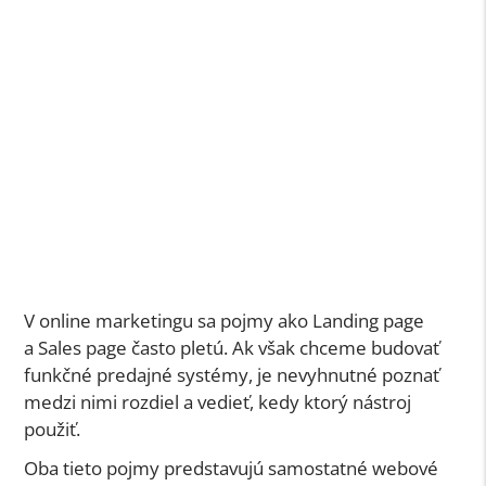
V online marketingu sa pojmy ako Landing page
a Sales page často pletú. Ak však chceme budovať
funkčné predajné systémy, je nevyhnutné poznať
medzi nimi rozdiel a vedieť, kedy ktorý nástroj
použiť.
Oba tieto pojmy predstavujú samostatné webové