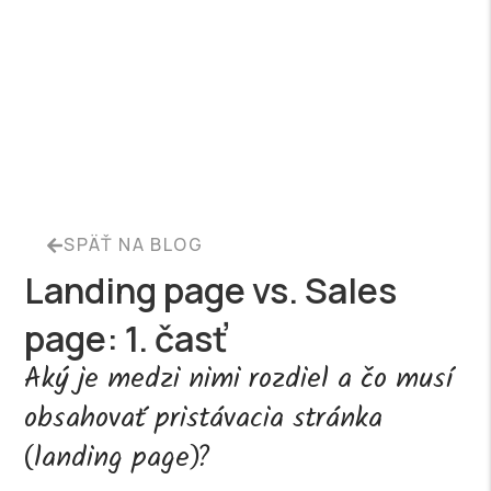
SPÄŤ NA BLOG
Landing page vs. Sales
page: 1. časť
Aký je medzi nimi rozdiel a čo musí
obsahovať pristávacia stránka
(landing page)?